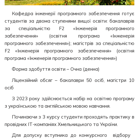
Кафедра інженерії програмного забезпечення готує
студентів за двома ступенями вищої освіти: бакалаврів
за спеціальністю F2 «Інженерія програмного
забезпечення» (освітня програма «Інженерія
програмного забезпечення»); магістрів за спеціальністю
F2 «Інженерія програмного забезпечення» (освітня
програма «Інженерія програмного забезпечення»)
Форма здобуття освіти – Очна (денна)
Ліцензійний обсяг – бакалаври 50 осіб, магістри 10
осіб
З 2023 року здійснюється набір на освітню програму
з українською та англійською мовою навчання.
Починаючи з 3 курсу студенти проходять практику в
провідних ІТ-компаніях Хмельницького та України.
Для допуску вступника до конкурсного відбору