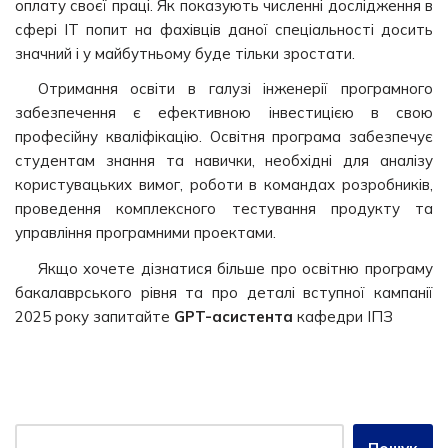
оплату своєї праці. Як показують численні дослідження в
сфері ІТ попит на фахівців даної спеціальності досить
значний і у майбутньому буде тільки зростати.
Отримання освіти в галузі інженерії програмного
забезпечення є ефективною інвестицією в свою
професійну кваліфікацію. Освітня програма забезпечує
студентам знання та навички, необхідні для аналізу
користувацьких вимог, роботи в командах розробників,
проведення комплексного тестування продукту та
управління програмними проектами.
Якщо хочете дізнатися більше про освітню програму
бакалаврського рівня та про деталі вступної кампанії
2025 року запитайте
GPT-асистента
кафедри ІПЗ