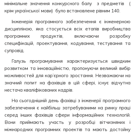
мінімальне значення конкурсного балу з предметів (
крім української мови) було встановлене рівним 140.
Інженерія програмного забезпечення є інженерною
дисципліною, яка стосується всіх етапів виробництва
програмних продуктів, включаючи розробку
специфікацій, проектування, кодування, тестування та
супровід.
Галузь програмування характеризується швидким
розвитком та інноваційністю, пропонуючи великий вибір
можливостей для кар’єрного зростання. Незважаючи на
значний попит на фахівців в цій сфері, існує відчутна
нестача кваліфікованих кадрів.
На сьогоднішній день фахівці з інженерії програмного
забезпечення є найбільш затребуваними на ринку праці
серед інших фахівців сфери інформаційних технологій.
Вони приймають участь у розробці вітчизняних і
міжнародних програмних проектів та мають достойну