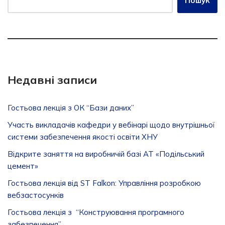
Пошук
Недавні записи
Гостьова лекція з ОК “Бази даних”
Участь викладачів кафедри у вебінарі щодо внутрішньої
системи забезпечення якості освіти ХНУ
Відкрите заняття на виробничій базі АТ «Подільський
цемент»
Гостьова лекція від ST Falkon: Управління розробкою
вебзастосунків
Гостьова лекція з “Конструювання програмного
забезпечення”