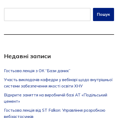
Пошук
Недавні записи
Гостьова лекція з ОК “Бази даних”
Участь викладачів кафедри у вебінарі щодо внутрішньої
системи забезпечення якості освіти ХНУ
Відкрите заняття на виробничій базі АТ «Подільський
цемент»
Гостьова лекція від ST Falkon: Управління розробкою
вебзастосунків